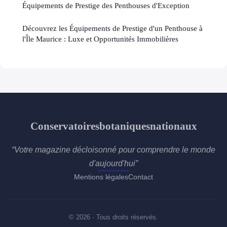
Équipements de Prestige des Penthouses d'Exception
Découvrez les Équipements de Prestige d'un Penthouse à
l'Île Maurice : Luxe et Opportunités Immobilières
Conservatoiresbotaniquesnationaux
“Votre magazine décloisonné pour comprendre le monde
d'aujourd'hui”
Mentions légales
Contact
© 2026 · Tous droits réservés.