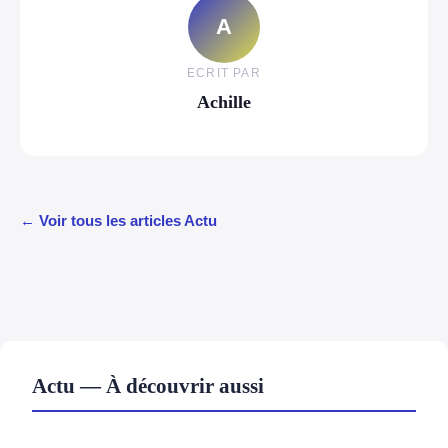
A
ECRIT PAR
Achille
← Voir tous les articles Actu
Actu — À découvrir aussi