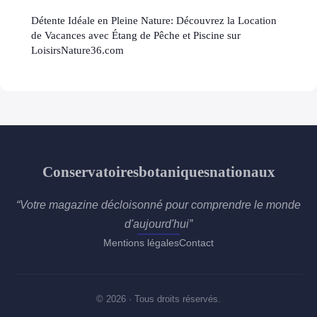
Détente Idéale en Pleine Nature: Découvrez la Location
de Vacances avec Étang de Pêche et Piscine sur
LoisirsNature36.com
Conservatoiresbotaniquesnationaux
“Votre magazine décloisonné pour comprendre le monde
d'aujourd'hui”
Mentions légales
Contact
© 2026 · Tous droits réservés.