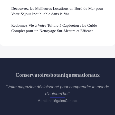
Découvrez les Meilleures Locations en Bord de Mer pour
Votre Séjour Inoubliable dans le Var
Redonnez Vie à Votre Toiture à Capbreton : Le Guide
Complet pour un Nettoyage Sur-Mesure et Efficace
Conservatoiresbotaniquesnationaux
“Votre magazine décloisonné pour comprendre le monde
d'aujourd'hui”
Mentions légales
Contact