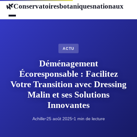
Conservatoiresbotaniquesnationaux
🌿
ACTU
Déménagement
Écoresponsable : Facilitez
Votre Transition avec Dressing
Malin et ses Solutions
Innovantes
Achille
•
25 août 2025
•
1 min de lecture